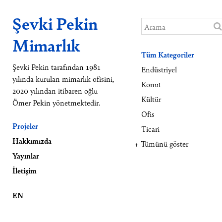
Şevki Pekin
Mimarlık
Tüm Kategoriler
Şevki Pekin tarafından 1981
Endüstriyel
yılında kurulan mimarlık ofisini,
Konut
2020 yılından itibaren oğlu
Kültür
Ömer Pekin yönetmektedir.
Ofis
Projeler
Ticari
Hakkımızda
+ Tümünü göster
Yayınlar
İletişim
EN