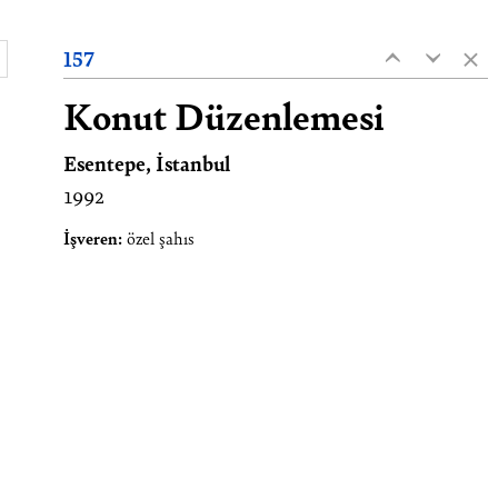
×
157
‹
‹
Konut Düzenlemesi
Esentepe, İstanbul
1992
İşveren:
özel şahıs