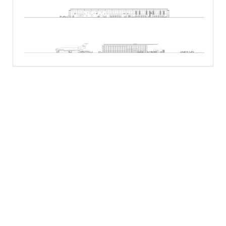
Ömer Pekin Sanat İşleri