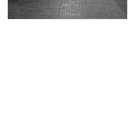
Ömer Pekin Sanat İşleri