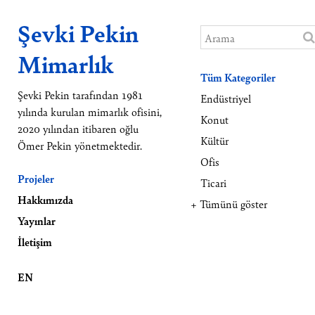
Şevki Pekin
Mimarlık
Tüm Kategoriler
Şevki Pekin tarafından 1981
Endüstriyel
yılında kurulan mimarlık ofisini,
Konut
2020 yılından itibaren oğlu
Kültür
Ömer Pekin yönetmektedir.
Ofis
Projeler
Ticari
Hakkımızda
+ Tümünü göster
Yayınlar
İletişim
EN