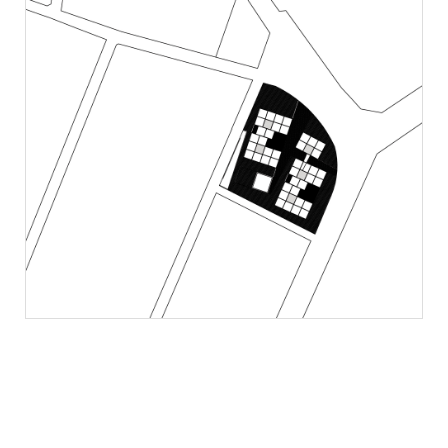
Ömer Pekin Sanat İşleri