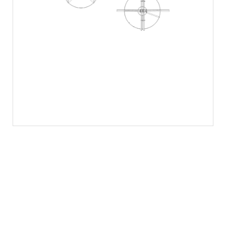
Ömer Pekin Sanat İşleri