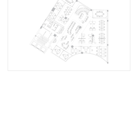
Ömer Pekin Sanat İşleri