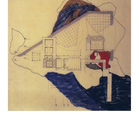
Ömer Pekin Sanat İşleri